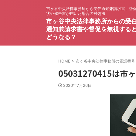
市ヶ谷中央法律事務所から受任通知兼請求書、督
状や催告書が届いた場合の対処法
市ヶ谷中央法律事務所からの受
通知兼請求書や督促を無視する
どうなる？
HOME
>
市ヶ谷中央法律事務所の電話番号
05031270415
2026年7月26日