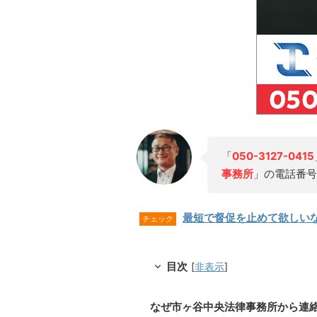
「
050-3127-0415
事務所
」の電話番号
最短で督促を止めて欲しい
チェック
目次
[
非表示
]
なぜ市ヶ谷中央法律事務所から連