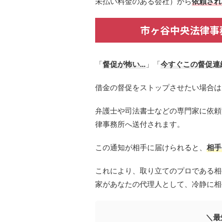
未払い料金のある会社）から
依頼され
市ヶ谷中央法律事
「
督促が怖い…
」「
今すぐこの督促連
借金の督促をストップさせたい場合は
弁護士や司法書士などの専門家に依頼
律事務所へ送付されます。
この通知が相手に届けられると、
相手
これにより、取り立てのプロである相
家があなたの代理人として、冷静に相
＼最