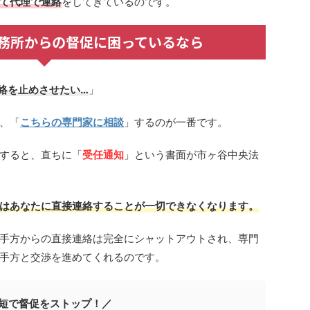
て代理で連絡
をしてきているのです。
務所からの督促に困っているなら
絡を止めさせたい…
」
、「
こちらの専門家に相談
」するのが一番です。
すると、直ちに「
受任通知
」という書面が市ヶ谷中央法
はあなたに直接連絡することが一切できなくなります。
手方からの直接連絡は完全にシャットアウトされ、専門
手方と交渉を進めてくれるのです。
短で督促をストップ！／