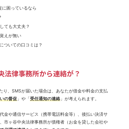
促に困っているなら
？
無視しても大丈夫？
身に覚えが無い
の電話についての口コミは？
央法律事務所から連絡が？
たり、SMSが届いた場合は、あなたが借金や料金の支払
いの督促
」や「
受任通知の連絡
」が考えられます。
代金や通信サービス（携帯電話料金等）、後払い決済サ
、市ヶ谷中央法律事務所が債権者（お金を貸した会社や