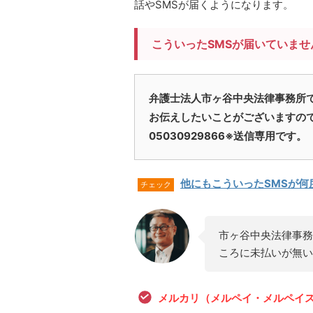
話やSMSが届くようになります。
こういったSMSが届いていませ
弁護士法人市ヶ谷中央法律事務所
お伝えしたいことがございますの
05030929866※送信専用です。
他にもこういったSMSが何
チェック
市ヶ谷中央法律事務
ころに未払いが無い
メルカリ（メルペイ・メルペイ