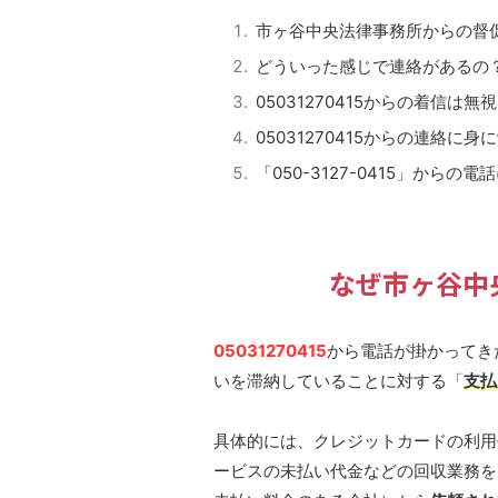
市ヶ谷中央法律事務所からの督
どういった感じで連絡があるの
05031270415からの着信は
05031270415からの連絡に
「050-3127-0415」から
なぜ市ヶ谷中
05031270415
から電話が掛かってき
いを滞納していることに対する「
支払
具体的には、クレジットカードの利用
ービスの未払い代金などの回収業務を