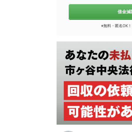
借金減
※無料・匿名OK