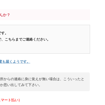
んか？
です。
で、こちらまでご連絡ください。
度も届くようです。
所からの連絡に身に覚えが無い場合は、こういったと
か思い出してみて下さい。
スマート払い）