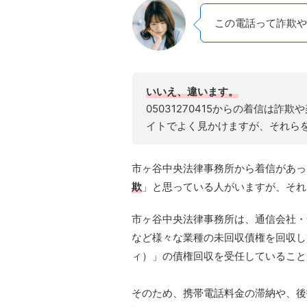
この電話って詐欺や
いいえ、違います。
05031270415からの着信は
イトでよく見かけますが、それら
市ヶ谷中央法律事務所から着信があっ
欺
」と思っている人がいますが、それ
市ヶ谷中央法律事務所は、通信会社・
など様々な業種の未回収債権を回収して
ィ）」の債権回収を受任していること
そのため、携帯電話料金の滞納や、後