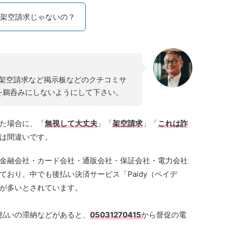
架空請求じゃないの？
詐欺や架空請求など掲示板などのクチコミサ
を鵜呑みにしないようにして下さい。
た場合に、「
無視して大丈夫
」「
架空請求
」「
これは詐
は間違いです。
金融会社・カード会社・通販会社・保証会社・電力会社
おり、中でも後払い決済サービス「Paidy（ペイデ
が多いとされています。
払いの滞納などがあると、
05031270415
から督促の電